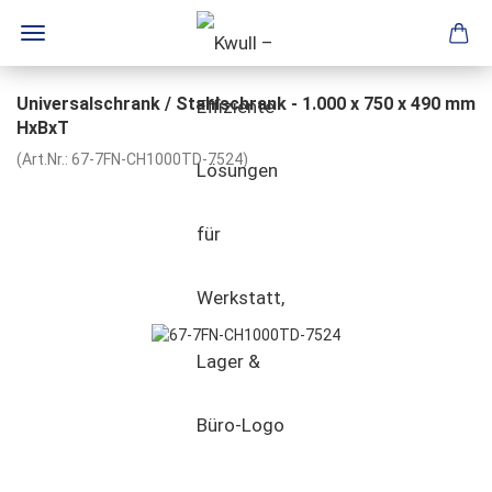
Universalschrank / Stahlschrank - 1.000 x 750 x 490 mm
HxBxT
(Art.Nr.:
67-7FN-CH1000TD-7524
)