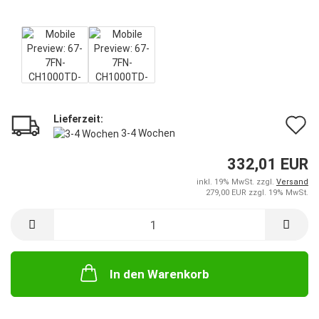
Lieferzeit:
A
3-4 Wochen
d
332,01 EUR
M
inkl. 19% MwSt. zzgl.
Versand
279,00 EUR zzgl. 19% MwSt.
In den Warenkorb