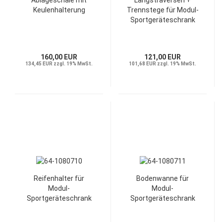
Ablageschale mit
Längstraversen +
Keulenhalterung
Trennstege für Modul-
Sportgeräteschrank
160,00 EUR
121,00 EUR
134,45 EUR zzgl. 19% MwSt.
101,68 EUR zzgl. 19% MwSt.
Reifenhalter für
Bodenwanne für
Modul-
Modul-
Sportgeräteschrank
Sportgeräteschrank