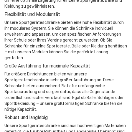
um eine optimale Lagerung für einzelne Sportgeräte, Bälle und
Kleidung zu gewährleisten.
Flexibilität und Modularität
Unsere Sportgeräteschränke bieten eine hohe Flexibilität durch
ihr modulares System. Sie können die Schränke individuell
erweitern und anpassen, um den spezifischen Anforderungen
Ihrer Schule oder Ihres Vereins gerecht zu werden. Ob Sie
Schränke für einzelne Sportgeräte, Bälle oder Kleidung benötigen
– mit unseren Modulen können Sie die perfekte Lösung
gestalten.
Große Ausführung für maximale Kapazität
Für größere Einrichtungen bieten wir unsere
Sportgeräteschränke in sehr großer Ausführung an. Diese
Schränke bieten ausreichend Platz für umfangreiche
Sportausrüstung und sorgen dafür, dass alle Gegenstände
ordentlich und sicher verstaut sind. Egal ob Bälle, Schläger oder
Sportbekleidung – unsere großformatigen Schränke bieten die
nötige Kapazität.
Robust und langlebig
Unsere Sportgeräteschränke sind aus hochwertigen Materialien
gefertigt, die für ihre Robustheit und Langlebigkeit bekannt sind.