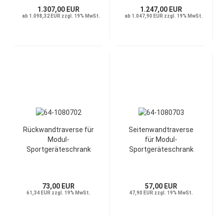
1.307,00 EUR
1.247,00 EUR
ab 1.098,32 EUR zzgl. 19% MwSt.
ab 1.047,90 EUR zzgl. 19% MwSt.
Rückwandtraverse für
Seitenwandtraverse
Modul-
für Modul-
Sportgeräteschrank
Sportgeräteschrank
73,00 EUR
57,00 EUR
61,34 EUR zzgl. 19% MwSt.
47,90 EUR zzgl. 19% MwSt.