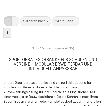
Sortieren nach
24 pro Seite
1
1
bis
15
(von insgesamt
15
)
SPORTGERÄTESCHRÄNKE FÜR SCHULEN UND
VEREINE – MODULAR ERWEITERBAR UND
INDIVIDUELL ANPASSBAR
Unsere Sportgeräteschränke sind die perfekte Lösung für
Schulen und Vereine, die eine flexible und sichere
Aufbewahrungslösung für ihre Sportausrüstung suchen. Mit
einer modularen Bauweise können Sie die Schränke nach Ihren
Bedürfnissen erweitern oder komplett selbst zusammenstellen,