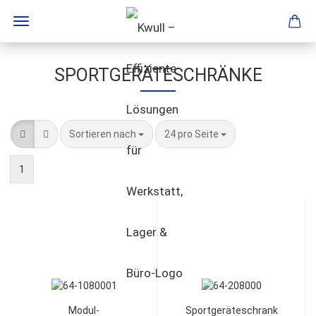
SPORTGERÄTESCHRÄNKE
Sortieren nach
24 pro Seite
1
Modul-
Sportgeräteschrank