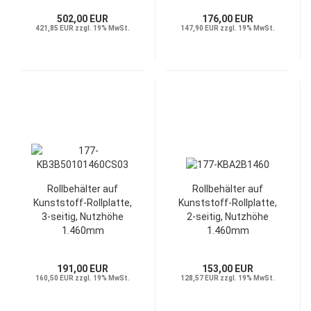
502,00 EUR
176,00 EUR
421,85 EUR zzgl. 19% MwSt.
147,90 EUR zzgl. 19% MwSt.
Rollbehälter auf
Rollbehälter auf
Kunststoff-Rollplatte,
Kunststoff-Rollplatte,
3-seitig, Nutzhöhe
2-seitig, Nutzhöhe
1.460mm
1.460mm
191,00 EUR
153,00 EUR
160,50 EUR zzgl. 19% MwSt.
128,57 EUR zzgl. 19% MwSt.