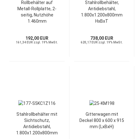
Rollbehälter auf
Stahlrollbehälter,
Metall-Rollplatte, 2-
Antidiebstahl,
seitig, Nutzhöhe
1.800x1.200x800mm
1.460mm
HxBxT
192,00 EUR
738,00 EUR
161,34 EUR zzgl. 19% MwSt.
620,17 EUR zzgl. 19% MwSt.
Stahlrollbehälter mit
Gitterwagen mit
Sichtschutz,
Deckel 800 x 600 x 915
Antidiebstahl,
mm (LxBxH)
1.800x1.200x800mm