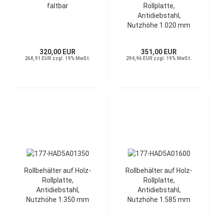
faltbar
Rollplatte,
Antidiebstahl,
Nutzhöhe 1.020 mm
320,00 EUR
351,00 EUR
268,91 EUR zzgl. 19% MwSt.
294,96 EUR zzgl. 19% MwSt.
Rollbehälter auf Holz-
Rollbehälter auf Holz-
Rollplatte,
Rollplatte,
Antidiebstahl,
Antidiebstahl,
Nutzhöhe 1.350 mm
Nutzhöhe 1.585 mm