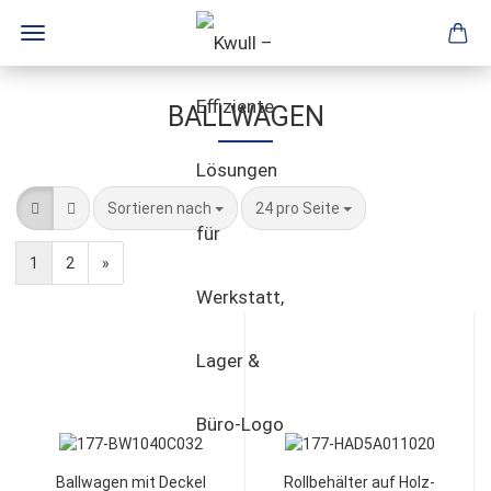
BALLWAGEN
Sortieren nach
24 pro Seite
1
2
»
Ballwagen mit Deckel
Rollbehälter auf Holz-