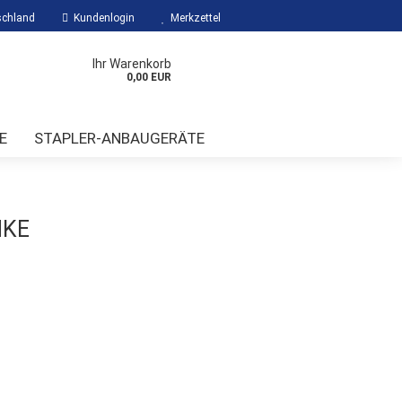
chland
Kundenlogin
Merkzettel
Ihr Warenkorb
0,00 EUR
E
STAPLER-ANBAUGERÄTE
NKE
?