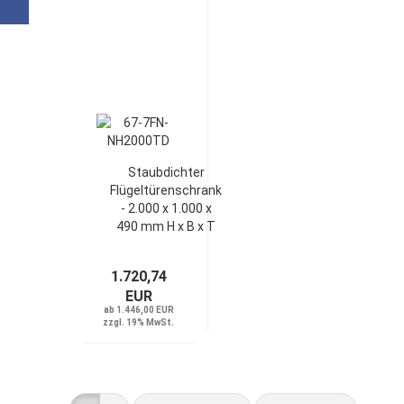
Staubdichter
Flügeltürenschrank
- 2.000 x 1.000 x
490 mm H x B x T
1.720,74
EUR
ab 1.446,00 EUR
zzgl. 19% MwSt.