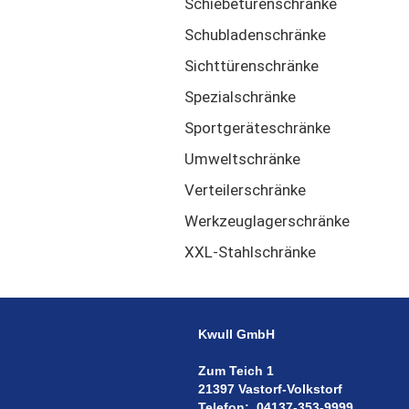
Schiebetürenschränke
Schubladenschränke
Sichttürenschränke
Spezialschränke
Sportgeräteschränke
Umweltschränke
Verteilerschränke
Werkzeuglagerschränke
XXL-Stahlschränke
Kwull GmbH
Zum Teich 1
21397 Vastorf-Volkstorf
Telefon:
04137-353-9999