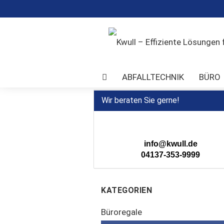
ABFALLTECHNIK
BÜRO
TRANSPORTGERÄTE
UMWEL
Wir beraten Sie gerne!
info@kwull.de
04137-353-9999
KATEGORIEN
Büroregale