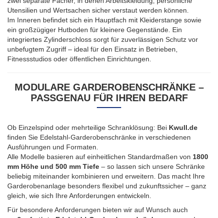
zwei separate Fächer, in denen Arbeitskleidung, persönliche
Utensilien und Wertsachen sicher verstaut werden können.
Im Inneren befindet sich ein Hauptfach mit Kleiderstange sowie
ein großzügiger Hutboden für kleinere Gegenstände. Ein
integriertes Zylinderschloss sorgt für zuverlässigen Schutz vor
unbefugtem Zugriff – ideal für den Einsatz in Betrieben,
Fitnessstudios oder öffentlichen Einrichtungen.
MODULARE GARDEROBENSCHRÄNKE –
PASSGENAU FÜR IHREN BEDARF
Ob Einzelspind oder mehrteilige Schranklösung: Bei
Kwull.de
finden Sie Edelstahl-Garderobenschränke in verschiedenen
Ausführungen und Formaten.
Alle Modelle basieren auf einheitlichen Standardmaßen von
1800
mm Höhe und 500 mm Tiefe
– so lassen sich unsere Schränke
beliebig miteinander kombinieren und erweitern. Das macht Ihre
Garderobenanlage besonders flexibel und zukunftssicher – ganz
gleich, wie sich Ihre Anforderungen entwickeln.
Für besondere Anforderungen bieten wir auf Wunsch auch