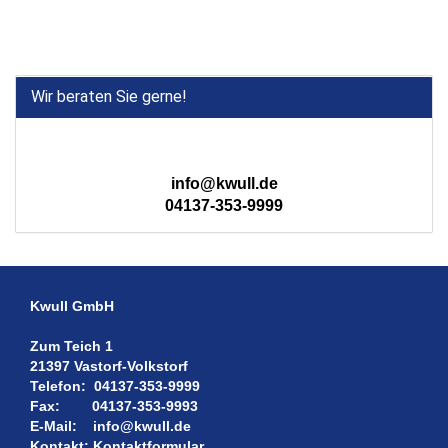
Wir beraten Sie gerne!
info@kwull.de
04137-353-9999
Kwull GmbH
Zum Teich 1
21397 Vastorf-Volkstorf
Telefon:
04137-353-9999
Fax:
04137-353-9993
E-Mail:
info@kwull.de
Kontakt:
Kontaktformular