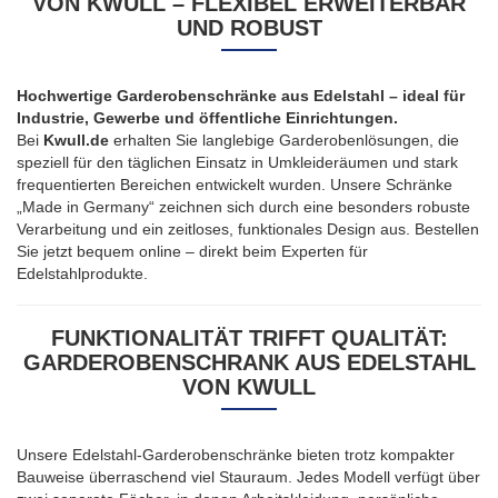
VON KWULL – FLEXIBEL ERWEITERBAR
UND ROBUST
Hochwertige Garderobenschränke aus Edelstahl – ideal für
Industrie, Gewerbe und öffentliche Einrichtungen.
Bei
Kwull.de
erhalten Sie langlebige Garderobenlösungen, die
speziell für den täglichen Einsatz in Umkleideräumen und stark
frequentierten Bereichen entwickelt wurden. Unsere Schränke
„Made in Germany“ zeichnen sich durch eine besonders robuste
Verarbeitung und ein zeitloses, funktionales Design aus. Bestellen
Sie jetzt bequem online – direkt beim Experten für
Edelstahlprodukte.
FUNKTIONALITÄT TRIFFT QUALITÄT:
GARDEROBENSCHRANK AUS EDELSTAHL
VON KWULL
Unsere Edelstahl-Garderobenschränke bieten trotz kompakter
Bauweise überraschend viel Stauraum. Jedes Modell verfügt über