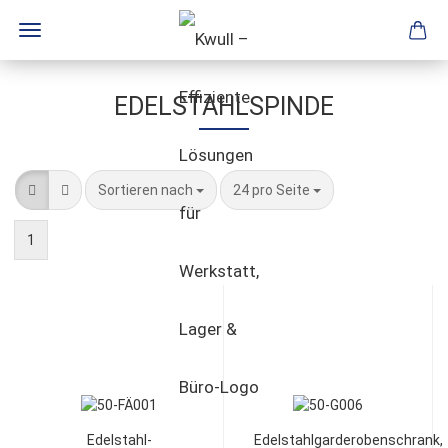
EDELSTAHLSPINDE
Sortieren nach
24 pro Seite
1
Edelstahl-
Edelstahlgarderobenschrank,