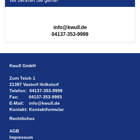
Wir beraten Sie gerne!
info@kwull.de
04137-353-9999
Kwull GmbH
Zum Teich 1
21397 Vastorf-Volkstorf
Telefon:
04137-353-9999
Fax:
04137-353-9993
E-Mail:
info@kwull.de
Kontakt:
Kontaktformular
Rechtliches
AGB
Impressum