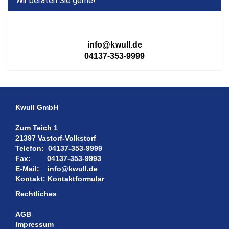
Wir beraten Sie gerne!
info@kwull.de
04137-353-9999
Kwull GmbH
Zum Teich 1
21397 Vastorf-Volkstorf
Telefon:
04137-353-9999
Fax:
04137-353-9993
E-Mail:
info@kwull.de
Kontakt:
Kontaktformular
Rechtliches
AGB
Impressum