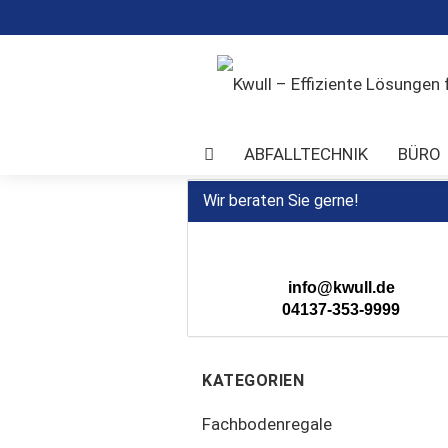
ABFALLTECHNIK
BÜRO
TRANSPORTGERÄTE
UMWEL
Wir beraten Sie gerne!
info@kwull.de
04137-353-9999
KATEGORIEN
Fachbodenregale