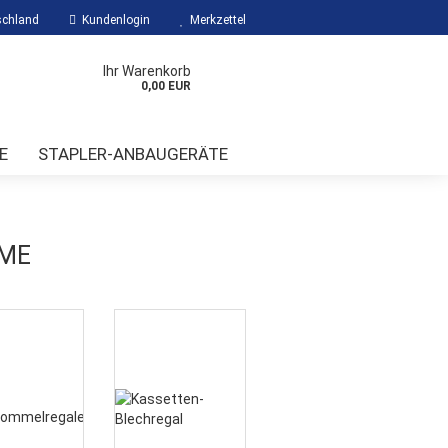
chland
Kundenlogin
Merkzettel
Ihr Warenkorb
0,00 EUR
E
STAPLER-ANBAUGERÄTE
ME
?