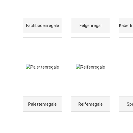
Fachbodenregale
Felgenregal
Kabelt
Palettenregale
Reifenregale
Spe