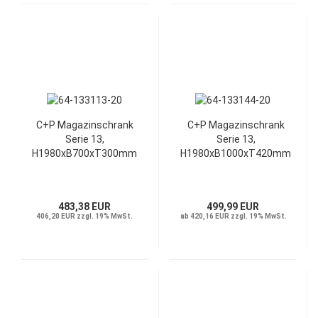
C+P Magazinschrank
C+P Magazinschrank
Serie 13,
Serie 13,
H1980xB700xT300mm
H1980xB1000xT420mm
483,38 EUR
499,99 EUR
406,20 EUR zzgl. 19% MwSt.
ab 420,16 EUR zzgl. 19% MwSt.