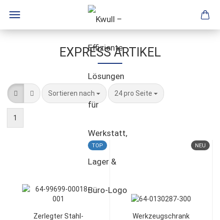
EXPRESS ARTIKEL
Sortieren nach
24 pro Seite
1
TOP
NEU
Zerlegter Stahl-
Werkzeugschrank