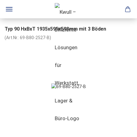
Typ 90 HxBxT 1935x595x598mm mit 3 Böden
(Art.Nr.:
69-B80-2527-B
)