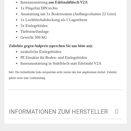
Innenausstattung
aus Edelstahlblech V2A
1x Flügeltür DIN rechts
Ausstattung mit 1x Bodenwanne (Auffangvolumen 22 Liter)
1x Lochblechabdeckung als 1.Lagerebene
3x Einlegeböden
Türfeststellanlage
Gewicht 306 KG
Zubehör gegen Aufpreis (sprechen Sie uns bitte an):
zusätzliche Einlegeböden
PE Einsätze für Boden- und Einlegeböden
Innenausstattung in Stahlblech statt Edelstahl V2A
Info: Die Artikelbilder links entsprechen nicht immer den hier angebotenen Artikel. Zubehör
gehört nicht zum Lieferumfang.
INFORMATIONEN ZUM HERSTELLER