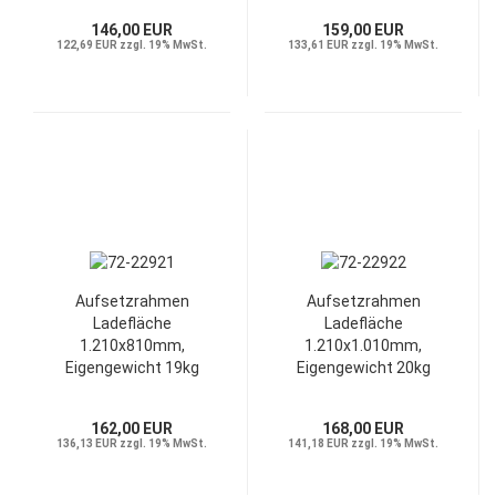
146,00 EUR
159,00 EUR
122,69 EUR zzgl. 19% MwSt.
133,61 EUR zzgl. 19% MwSt.
Aufsetzrahmen
Aufsetzrahmen
Ladefläche
Ladefläche
1.210x810mm,
1.210x1.010mm,
Eigengewicht 19kg
Eigengewicht 20kg
162,00 EUR
168,00 EUR
136,13 EUR zzgl. 19% MwSt.
141,18 EUR zzgl. 19% MwSt.