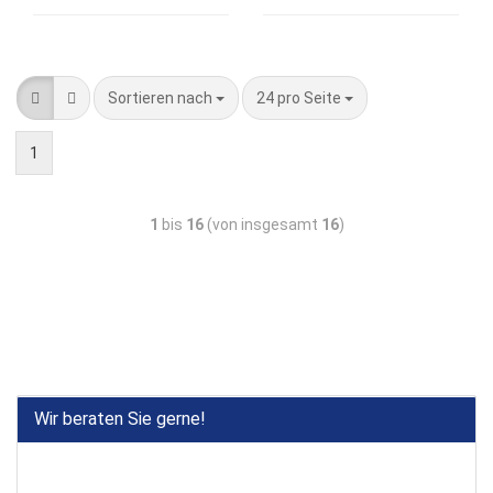
Sortieren nach
24 pro Seite
1
1
bis
16
(von insgesamt
16
)
Wir beraten Sie gerne!