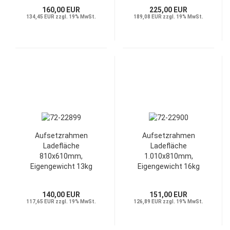
160,00 EUR
225,00 EUR
134,45 EUR zzgl. 19% MwSt.
189,08 EUR zzgl. 19% MwSt.
Aufsetzrahmen
Aufsetzrahmen
Ladefläche
Ladefläche
810x610mm,
1.010x810mm,
Eigengewicht 13kg
Eigengewicht 16kg
140,00 EUR
151,00 EUR
117,65 EUR zzgl. 19% MwSt.
126,89 EUR zzgl. 19% MwSt.