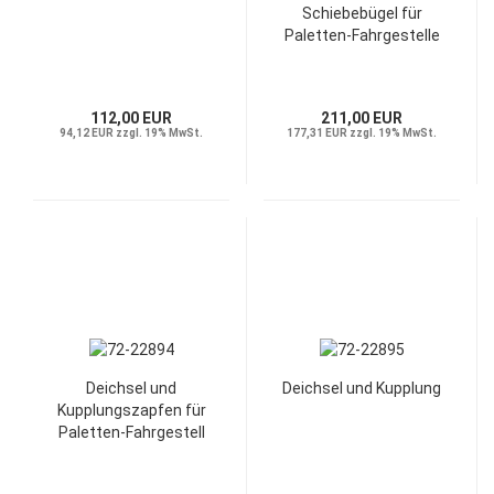
Schiebebügel für
Paletten-Fahrgestelle
112,00 EUR
211,00 EUR
94,12 EUR zzgl. 19% MwSt.
177,31 EUR zzgl. 19% MwSt.
Deichsel und
Deichsel und Kupplung
Kupplungszapfen für
Paletten-Fahrgestell