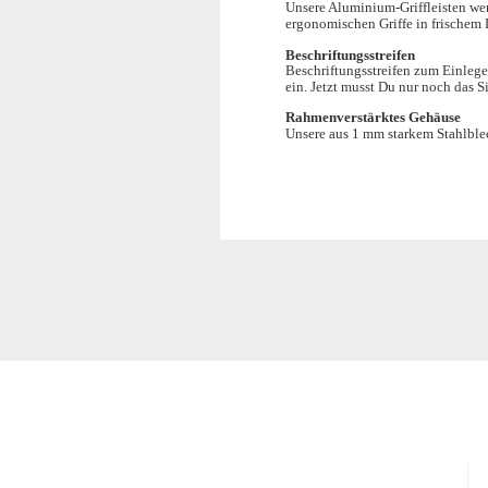
Unsere Aluminium-Griffleisten werd
ergonomischen Griffe in frischem D
Beschriftungsstreifen
Beschriftungsstreifen zum Einlege
ein. Jetzt musst Du nur noch das S
Rahmenverstärktes Gehäuse
Unsere aus 1 mm starkem Stahlblec