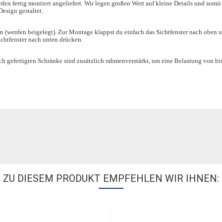
en fertig montiert angeliefert. Wir legen großen Wert auf kleine Details und somit 
esign gestaltet.
n (werden beigelegt). Zur Montage klappst du einfach das Sichtfenster nach oben u
ichtfenster nach unten drücken.
h gefertigten Schränke sind zusätzlich rahmenverstärkt, um eine Belastung von bi
ZU DIESEM PRODUKT EMPFEHLEN WIR IHNEN: