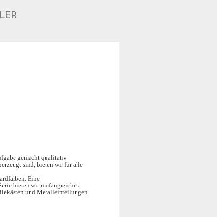
LER
Aufgabe gemacht qualitativ
rzeugt sind, bieten wir für alle
ardfarben. Eine
Serie bieten wir umfangreiches
eilekästen und Metalleinteilungen