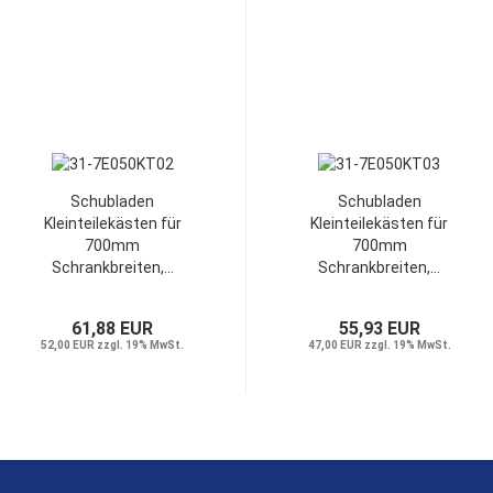
Schubladen
Schubladen
Kleinteilekästen für
Kleinteilekästen für
700mm
700mm
Schrankbreiten,...
Schrankbreiten,...
61,88 EUR
55,93 EUR
52,00 EUR zzgl. 19% MwSt.
47,00 EUR zzgl. 19% MwSt.