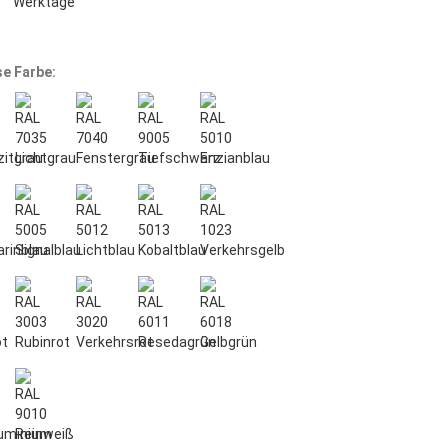
Werktage
e Farbe: