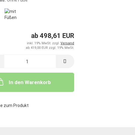
au:
Ohne Füße
ab 498,61 EUR
inkl. 19% MwSt. zzgl.
Versand
ab 419,00 EUR zzgl. 19% MwSt.
In den Warenkorb
ge zum Produkt