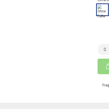
Unterb
Fra