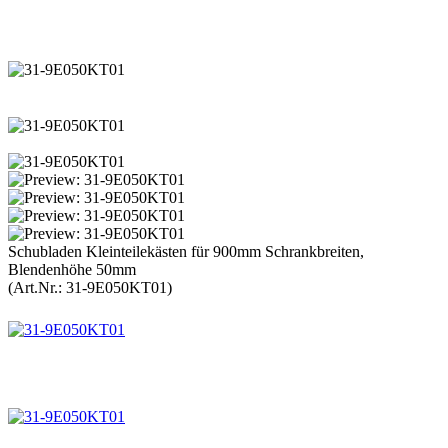
Schubladen Kleinteilekästen für 900mm Schrankbreiten,
Blendenhöhe 50mm
(Art.Nr.:
31-9E050KT01
)