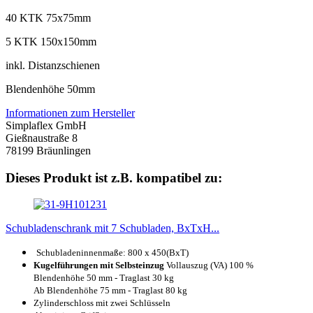
40 KTK 75x75mm
5 KTK 150x150mm
inkl. Distanzschienen
Blendenhöhe 50mm
Informationen zum Hersteller
Simplaflex GmbH
Gießnaustraße 8
78199 Bräunlingen
Dieses Produkt ist z.B. kompatibel zu:
Schubladenschrank mit 7 Schubladen, BxTxH...
Schubladeninnenmaße: 8
00 x 450(BxT)
Kugelführungen mit Selbsteinzug
Vollauszug (VA) 100 %
Blendenhöhe 50 mm - Traglast 30 kg
Ab Blendenhöhe 75 mm - Traglast 80 kg
Zylinderschloss mit zwei Schlüsseln