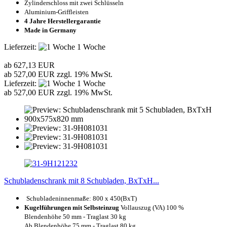
Zylinderschloss mit zwei Schlüsseln
Aluminium-Griffleisten
4 Jahre Herstellergarantie
Made in Germany
Lieferzeit:
1 Woche
ab 627,13 EUR
ab 527,00 EUR zzgl. 19% MwSt.
Lieferzeit:
1 Woche
ab 527,00 EUR zzgl. 19% MwSt.
Schubladenschrank mit 8 Schubladen, BxTxH...
Schubladeninnenmaße: 8
00 x 450(BxT)
Kugelführungen mit Selbsteinzug
Vollauszug (VA) 100 %
Blendenhöhe 50 mm - Traglast 30 kg
Ab Blendenhöhe 75 mm - Traglast 80 kg