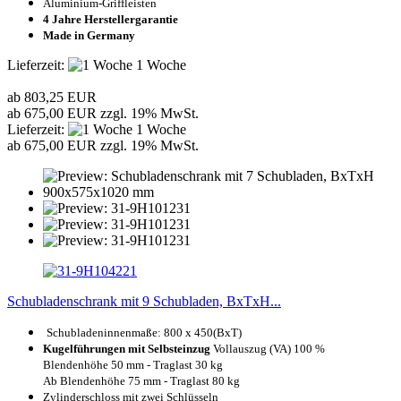
Aluminium-Griffleisten
4 Jahre Herstellergarantie
Made in Germany
Lieferzeit:
1 Woche
ab 803,25 EUR
ab 675,00 EUR zzgl. 19% MwSt.
Lieferzeit:
1 Woche
ab 675,00 EUR zzgl. 19% MwSt.
Schubladenschrank mit 9 Schubladen, BxTxH...
Schubladeninnenmaße: 8
00 x 450(BxT)
Kugelführungen mit Selbsteinzug
Vollauszug (VA) 100 %
Blendenhöhe 50 mm - Traglast 30 kg
Ab Blendenhöhe 75 mm - Traglast 80 kg
Zylinderschloss mit zwei Schlüsseln