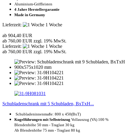
Aluminium-Griffleisten
4 Jahre Herstellergarantie
Made in Germany
Lieferzeit:
1 Woche
ab 904,40 EUR
ab 760,00 EUR zzgl. 19% MwSt.
Lieferzeit:
1 Woche
ab 760,00 EUR zzgl. 19% MwSt.
Schubladenschrank mit 5 Schubladen, BxTxH...
Schubladeninnenmaße: 8
00 x 450(BxT)
Kugelführungen mit Selbsteinzug
Vollauszug (VA) 100 %
Blendenhöhe 50 mm - Traglast 30 kg
Ab Blendenhöhe 75 mm - Traglast 80 kg