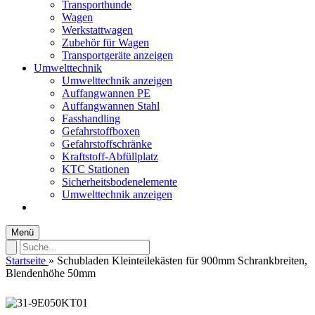
Transporthunde
Wagen
Werkstattwagen
Zubehör für Wagen
Transportgeräte anzeigen
Umwelttechnik
Umwelttechnik anzeigen
Auffangwannen PE
Auffangwannen Stahl
Fasshandling
Gefahrstoffboxen
Gefahrstoffschränke
Kraftstoff-Abfüllplatz
KTC Stationen
Sicherheitsbodenelemente
Umwelttechnik anzeigen
Menü
Startseite
»
Schubladen Kleinteilekästen für 900mm Schrankbreiten,
Blendenhöhe 50mm