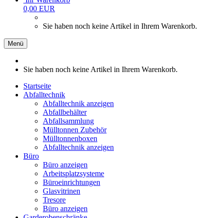
0,00 EUR
Sie haben noch keine Artikel in Ihrem Warenkorb.
Menü
Sie haben noch keine Artikel in Ihrem Warenkorb.
Startseite
Abfalltechnik
Abfalltechnik anzeigen
Abfallbehälter
Abfallsammlung
Mülltonnen Zubehör
Mülltonnenboxen
Abfalltechnik anzeigen
Büro
Büro anzeigen
Arbeitsplatzsysteme
Büroeinrichtungen
Glasvitrinen
Tresore
Büro anzeigen
Garderobenschränke