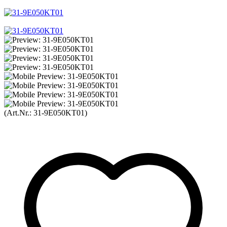
(Art.Nr.:
31-9E050KT01
)