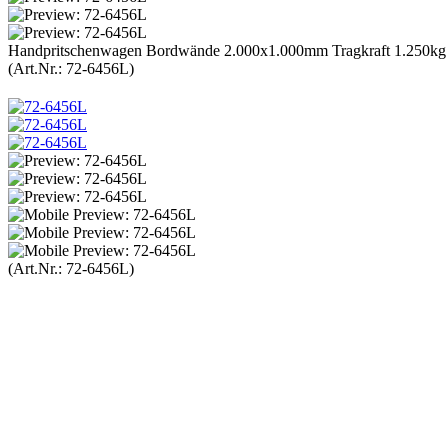
Handpritschenwagen Bordwände 2.000x1.000mm Tragkraft 1.250kg
(Art.Nr.:
72-6456L
)
(Art.Nr.:
72-6456L
)