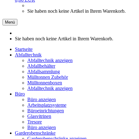
Sie haben noch keine Artikel in Ihrem Warenkorb.
Menü
Sie haben noch keine Artikel in Ihrem Warenkorb.
Startseite
Abfalltechnik
Abfalltechnik anzeigen
Abfallbehälter
Abfallsammlung
Mülltonnen Zubehör
Mülltonnenboxen
Abfalltechnik anzeigen
Büro
Büro anzeigen
Arbeitsplatzsysteme
Büroeinrichtungen
Glasvitrinen
Tresore
Büro anzeigen
Garderobenschränke
Garderobenschränke anzeigen