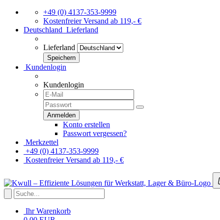
+49 (0) 4137-353-9999
Kostenfreier Versand ab 119,- €
Deutschland
Lieferland
Lieferland
Kundenlogin
Kundenlogin
Konto erstellen
Passwort vergessen?
Merkzettel
+49 (0) 4137-353-9999
Kostenfreier Versand ab 119,- €
Ihr Warenkorb
0,00 EUR