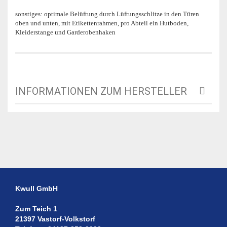
sonstiges: optimale Belüftung durch Lüftungsschlitze in den Türen
oben und unten, mit Etikettenrahmen, pro Abteil ein Hutboden,
Kleiderstange und Garderobenhaken
INFORMATIONEN ZUM HERSTELLER
Kwull GmbH
Zum Teich 1
21397 Vastorf-Volkstorf