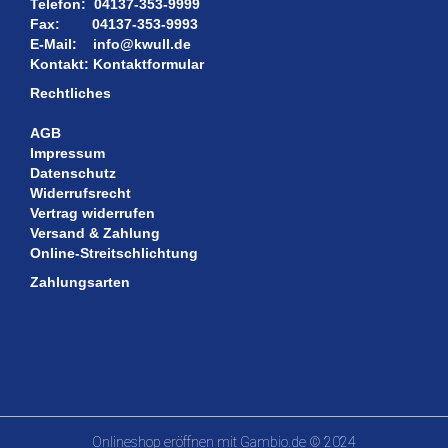
Telefon:
04137-353-9999
Fax:
04137-353-9993
E-Mail:
info@kwull.de
Kontakt:
Kontaktformular
Rechtliches
AGB
Impressum
Datenschutz
Widerrufsrecht
Vertrag widerrufen
Versand & Zahlung
Online-Streitschlichtung
Zahlungsarten
Onlineshop eröffnen
mit Gambio.de © 2024