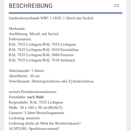
BESCHREIBUNG
Garderobenschrank WRC 1.1830, 1 Abteil mit Sockel
Merkmale:
Ausführung: Metall, mit Sockel
Farbvarianten:
RAL 7035 Lichtgrau/RAL 7035 Lichtgrau
RAL 7035 Lichtgrau/RAL 5010 Enzianblau
RAL 7035 Lichtgrau/RAL 3000 Feuerrot
RAL 7035 Lichtgrau/RAL 7016 Anthrazit
Abteilanzahl: 1 Abteil
Abteilbreite: 30 cm
Verschlussart: Drehriegelschloss oder Zylinderschloss
weitere Produktinformationen:
Frontfarbe:
nach Wahl
Korpusfarbe: RAL 7035 Lichtgrau
Maße: 30 x 180 x 50 cm (BxHxT)
Garantie: 3 Jahre Herstellergarantie
Lieferung: montiert
Lieferung direkt ab Werk frei Bordsteinkante!
ACHTUNG: Speditionsversand!