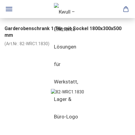
Garderobenschrank 1 Tür mit Sockel 1800x300x500
mm
(Art.Nr.:
82-WRC1.1830
)